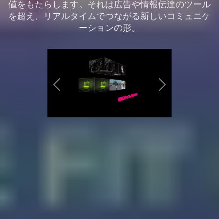
値をもたらします。それは広告や情報伝達のツール
を超え、リアルタイムでつながる新しいコミュニケ
ーションの形。
Previous
Next